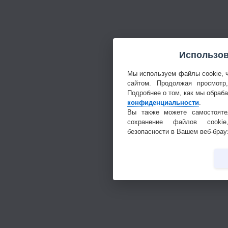
Использов
Мы используем файлы cookie, 
сайтом. Продолжая просмотр
Подробнее о том, как мы обраб
конфиденциальности
.
Вы также можете самостояте
сохранение файлов cookie
безопасности в Вашем веб-брау