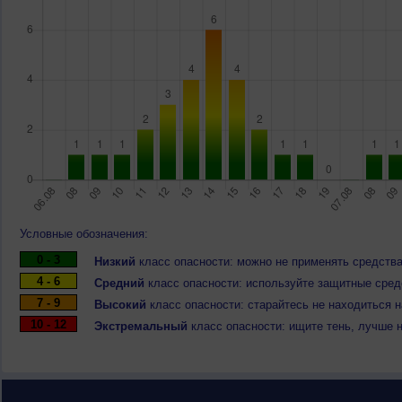
Условные обозначения:
0 - 3
Низкий
класс опасности: можно не применять средства
4 - 6
Средний
класс опасности: используйте защитные средс
7 - 9
Высокий
класс опасности: старайтесь не находиться 
10 - 12
Экстремальный
класс опасности: ищите тень, лучше 