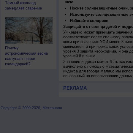
шею
Тёмный шоколад
замедляет старение
Носите солнцезащитные очки, 
Используйте солнцезащитные э
Избегайте соляриев
Защищайте от солнца детей и подро
УФ-индекс может принимать значения 
соответствуют более сильному облуч
кожи при значениях УФИ менее 3 рис
минимален, и при нормальных услови
Почему
уровня 3 защита необходима, и она 
астрономическая весна
уровней 8 и выше.
наступает позже
Значение индекса может быть как изм
календарной?
вычислено с помощью математических
индекса для города Малабо мы испол
основанный на использовании данных
РЕКЛАМА
Copyright © 2009-2026, Метеонова