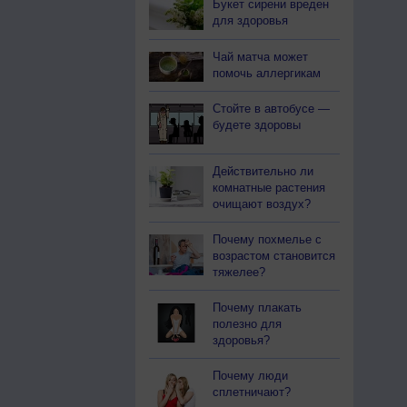
Букет сирени вреден
для здоровья
Чай матча может
помочь аллергикам
Стойте в автобусе —
будете здоровы
Действительно ли
комнатные растения
очищают воздух?
Почему похмелье с
возрастом становится
тяжелее?
Почему плакать
полезно для
здоровья?
Почему люди
сплетничают?