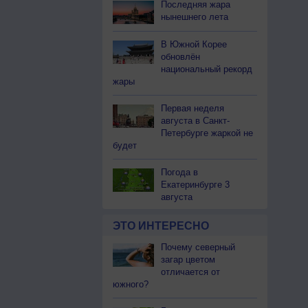
Последняя жара
нынешнего лета
В Южной Корее
обновлён
национальный рекорд
жары
Первая неделя
августа в Санкт-
Петербурге жаркой не
будет
Погода в
Екатеринбурге 3
августа
ЭТО ИНТЕРЕСНО
Почему северный
загар цветом
отличается от
южного?