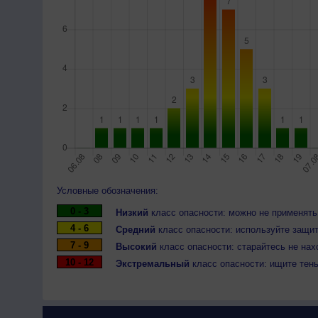
Условные обозначения:
0 - 3
Низкий
класс опасности: можно не применять
4 - 6
Средний
класс опасности: используйте защит
7 - 9
Высокий
класс опасности: старайтесь не нах
10 - 12
Экстремальный
класс опасности: ищите тен