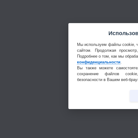
Использов
Мы используем файлы cookie, 
сайтом. Продолжая просмотр
Подробнее о том, как мы обраб
конфиденциальности
.
Вы также можете самостояте
сохранение файлов cookie
безопасности в Вашем веб-брау