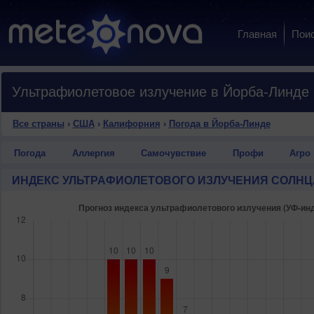
Главная
Пои
Ультрафиолетовое излучение в Йорба-Линде
Все страны
›
США
›
Калифорния
›
Погода в Йорба-Линде
Погода
Аллергия
Самочувствие
Профи
Агро
ИНДЕКС УЛЬТРАФИОЛЕТОВОГО ИЗЛУЧЕНИЯ СОЛНЦ