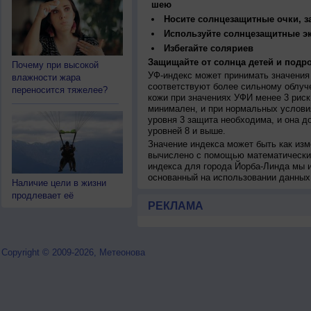
шею
Носите солнцезащитные очки, 
Используйте солнцезащитные э
Избегайте соляриев
Защищайте от солнца детей и подро
Почему при высокой
УФ-индекс может принимать значения 
влажности жара
соответствуют более сильному облуч
переносится тяжелее?
кожи при значениях УФИ менее 3 рис
минимален, и при нормальных услови
уровня 3 защита необходима, и она 
уровней 8 и выше.
Значение индекса может быть как изм
вычислено с помощью математических
индекса для города Йорба-Линда мы 
основанный на использовании данных
Наличие цели в жизни
продлевает её
РЕКЛАМА
Copyright © 2009-2026, Метеонова