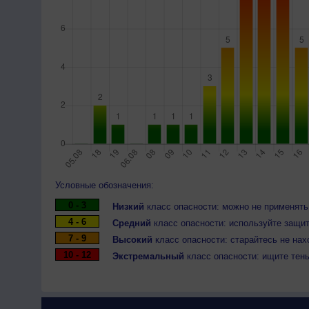
Условные обозначения:
0 - 3
Низкий
класс опасности: можно не применять
4 - 6
Средний
класс опасности: используйте защит
7 - 9
Высокий
класс опасности: старайтесь не нах
10 - 12
Экстремальный
класс опасности: ищите тен