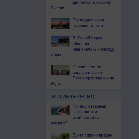
двигается в сторону
России
Последняя жара
нынешнего лета
В Южной Корее
обновлён
национальный рекорд
жары
Первая неделя
августа в Санкт-
Петербурге жаркой не
будет
ЭТО ИНТЕРЕСНО
Почему северный
загар цветом
отличается от
южного?
Букет сирени вреден