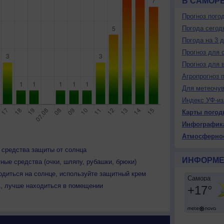
В САМОР
Прогноз пого
Погода сегод
Погода на 3 
Прогноз для 
Прогноз для 
Агропрогноз 
Для метеочу
Индекс УФ-из
Карты погод
Инфографик
Атмосферно
 средства защиты от солнца
ИНФОРМЕ
ные средства (очки, шляпу, рубашки, брюки)
одиться на солнце, используйте защитный крем
ь, лучше находиться в помещении