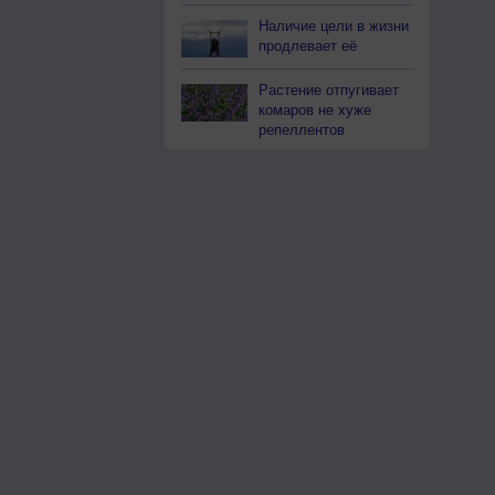
Наличие цели в жизни
продлевает её
Растение отпугивает
комаров не хуже
репеллентов