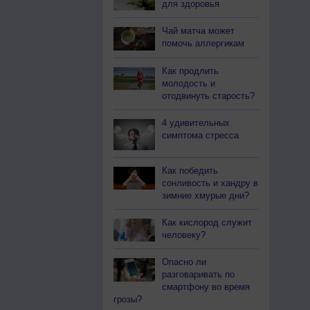
для здоровья
Чай матча может
помочь аллергикам
Как продлить
молодость и
отодвинуть старость?
4 удивительных
симптома стресса
Как победить
сонливость и хандру в
зимние хмурые дни?
Как кислород служит
человеку?
Опасно ли
разговаривать по
смартфону во время
грозы?