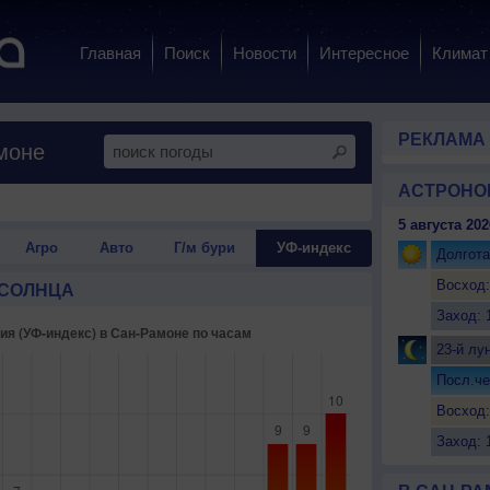
Главная
Поиск
Новости
Интересное
Климат
РЕКЛАМА
моне
АСТРОНО
5 августа 202
Агро
Авто
Г/м бури
УФ-индекс
Долгота
Восход:
 СОЛНЦА
Заход: 
23-й лу
Посл.че
Восход:
Заход: 