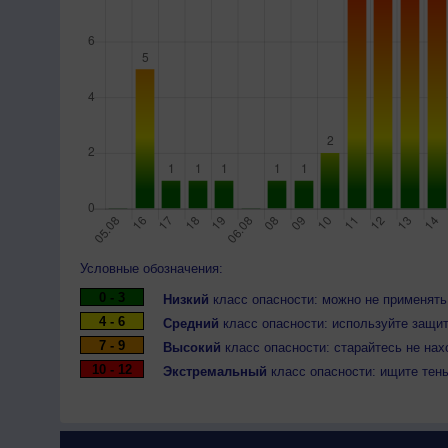
Условные обозначения:
0 - 3
Низкий
класс опасности: можно не применять
4 - 6
Средний
класс опасности: используйте защит
7 - 9
Высокий
класс опасности: старайтесь не нах
10 - 12
Экстремальный
класс опасности: ищите тен