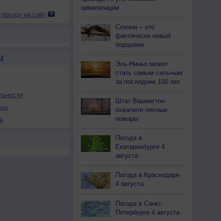
цивилизации
 погоду на сайт
Слизни – это
фактически новый
борщевик
Ы
Эль-Ниньо может
стать самым сильным
за последние 150 лет
льности
Штат Вашингтон
осы
охватили лесные
пожары
а
Погода в
Екатеринбурге 4
августа
Погода в Краснодаре
4 августа
Погода в Санкт-
Петербурге 4 августа