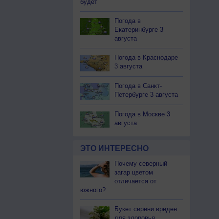
будет
Погода в
Екатеринбурге 3
августа
Погода в Краснодаре
3 августа
Погода в Санкт-
Петербурге 3 августа
Погода в Москве 3
августа
ЭТО ИНТЕРЕСНО
Почему северный
загар цветом
отличается от
южного?
Букет сирени вреден
для здоровья