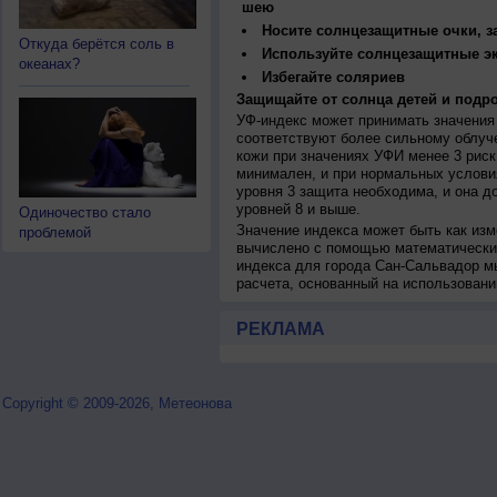
шею
Носите солнцезащитные очки, 
Откуда берётся соль в
Используйте солнцезащитные э
океанах?
Избегайте соляриев
Защищайте от солнца детей и подро
УФ-индекс может принимать значения 
соответствуют более сильному облуч
кожи при значениях УФИ менее 3 рис
минимален, и при нормальных услови
уровня 3 защита необходима, и она 
уровней 8 и выше.
Одиночество стало
Значение индекса может быть как изм
проблемой
вычислено с помощью математических
индекса для города Сан-Сальвадор м
расчета, основанный на использован
РЕКЛАМА
Copyright © 2009-2026, Метеонова