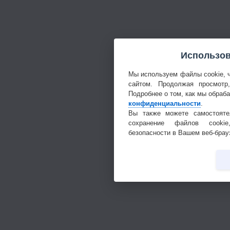
Использов
Мы используем файлы cookie, 
сайтом. Продолжая просмотр
Подробнее о том, как мы обраб
конфиденциальности
.
Вы также можете самостояте
сохранение файлов cookie
безопасности в Вашем веб-брау