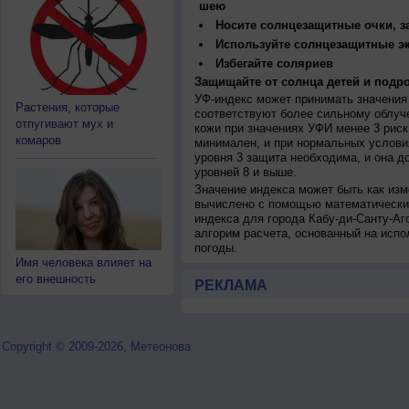
шею
Носите солнцезащитные очки, 
Используйте солнцезащитные э
Избегайте соляриев
Защищайте от солнца детей и подро
УФ-индекс может принимать значения 
Растения, которые
соответствуют более сильному облуч
отпугивают мух и
кожи при значениях УФИ менее 3 рис
комаров
минимален, и при нормальных услови
уровня 3 защита необходима, и она 
уровней 8 и выше.
Значение индекса может быть как изм
вычислено с помощью математических
индекса для города Кабу-ди-Санту-А
алгорим расчета, основанный на исп
погоды.
Имя человека влияет на
его внешность
РЕКЛАМА
Copyright © 2009-2026, Метеонова