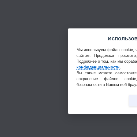
Использов
Мы используем файлы cookie, 
сайтом. Продолжая просмотр
Подробнее о том, как мы обраб
конфиденциальности
.
Вы также можете самостояте
сохранение файлов cookie
безопасности в Вашем веб-брау