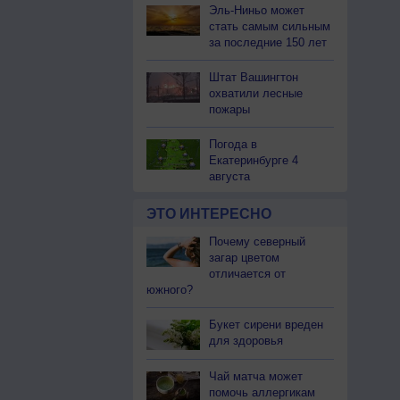
Эль-Ниньо может
стать самым сильным
за последние 150 лет
Штат Вашингтон
охватили лесные
пожары
Погода в
Екатеринбурге 4
августа
ЭТО ИНТЕРЕСНО
Почему северный
загар цветом
отличается от
южного?
Букет сирени вреден
для здоровья
Чай матча может
помочь аллергикам