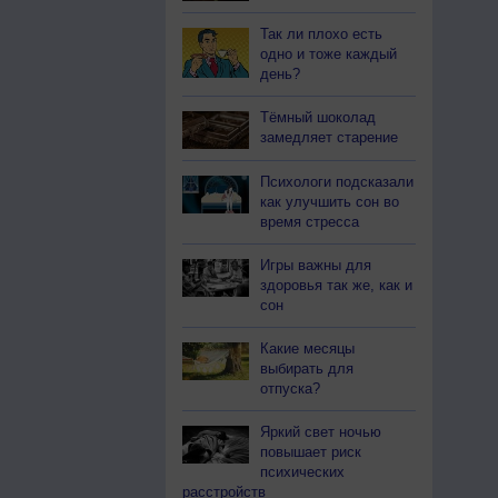
Так ли плохо есть
одно и тоже каждый
день?
Тёмный шоколад
замедляет старение
Психологи подсказали
как улучшить сон во
время стресса
Игры важны для
здоровья так же, как и
сон
Какие месяцы
выбирать для
отпуска?
Яркий свет ночью
повышает риск
психических
расстройств