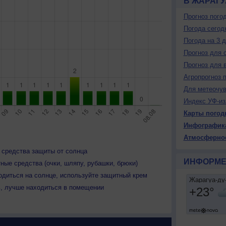
В ЖАРАГУ
Прогноз пого
Погода сегод
Погода на 3 
Прогноз для 
Прогноз для 
Агропрогноз 
Для метеочу
Индекс УФ-из
Карты погод
Инфографик
Атмосферно
 средства защиты от солнца
ИНФОРМЕ
ные средства (очки, шляпу, рубашки, брюки)
одиться на солнце, используйте защитный крем
ь, лучше находиться в помещении