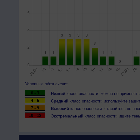
Условные обозначения:
0 - 3
Низкий
класс опасности: можно не применять
4 - 6
Средний
класс опасности: используйте защит
7 - 9
Высокий
класс опасности: старайтесь не нах
10 - 12
Экстремальный
класс опасности: ищите тен