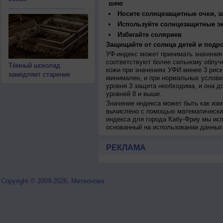
шею
Носите солнцезащитные очки, 
Используйте солнцезащитные э
Избегайте соляриев
Защищайте от солнца детей и подро
УФ-индекс может принимать значения 
соответствуют более сильному облуч
Тёмный шоколад
кожи при значениях УФИ менее 3 рис
замедляет старение
минимален, и при нормальных услови
уровня 3 защита необходима, и она 
уровней 8 и выше.
Значение индекса может быть как изм
вычислено с помощью математических
индекса для города Кабу-Фриу мы ис
основанный на использовании данных
РЕКЛАМА
Copyright © 2009-2026, Метеонова