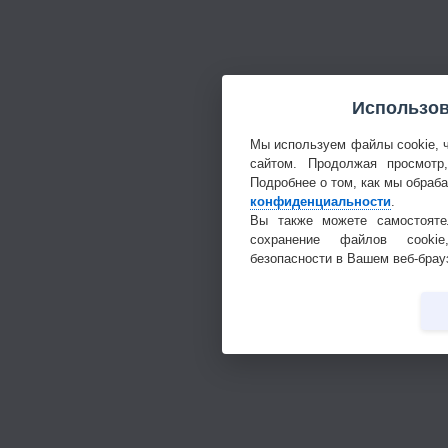
Использов
Мы используем файлы cookie, 
сайтом. Продолжая просмотр
Подробнее о том, как мы обраб
конфиденциальности
.
Вы также можете самостояте
сохранение файлов cookie
безопасности в Вашем веб-брау