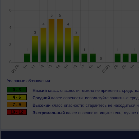
Условные обозначения:
0 - 3
Низкий
класс опасности: можно не применять средства
4 - 6
Средний
класс опасности: используйте защитные средс
7 - 9
Высокий
класс опасности: старайтесь не находиться 
10 - 12
Экстремальный
класс опасности: ищите тень, лучше 