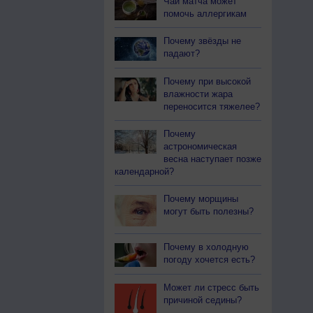
Чай матча может
помочь аллергикам
Почему звёзды не
падают?
Почему при высокой
влажности жара
переносится тяжелее?
Почему
астрономическая
весна наступает позже
календарной?
Почему морщины
могут быть полезны?
Почему в холодную
погоду хочется есть?
Может ли стресс быть
причиной седины?