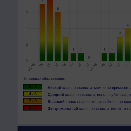
Условные обозначения:
0 - 3
Низкий
класс опасности: можно не применять
4 - 6
Средний
класс опасности: используйте защит
7 - 9
Высокий
класс опасности: старайтесь не нах
10 - 12
Экстремальный
класс опасности: ищите тен