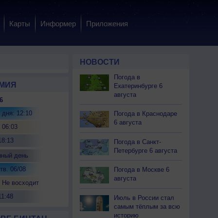
Карты
Информер
Приложения
НОВОСТИ
Погода в
МИЯ
Екатеринбурге 6
августа
6
 дня: 12:10
Погода в Краснодаре
6 августа
 06:03
18:13
Погода в Санкт-
Петербурге 6 августа
нный день
тв. 06/08
Погода в Москве 6
августа
 Не восходит
11:48
Июль в России стал
самым тёплым за всю
историю