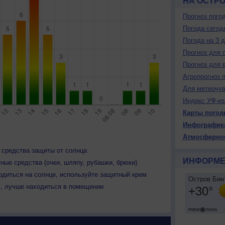
НА ОСТР
Прогноз пого
Погода сегод
Погода на 3 
Прогноз для 
Прогноз для 
Агропрогноз 
Для метеочу
Индекс УФ-из
Карты погод
Инфографик
Атмосферно
 средства защиты от солнца
ИНФОРМЕ
ные средства (очки, шляпу, рубашки, брюки)
одиться на солнце, используйте защитный крем
ь, лучше находиться в помещении