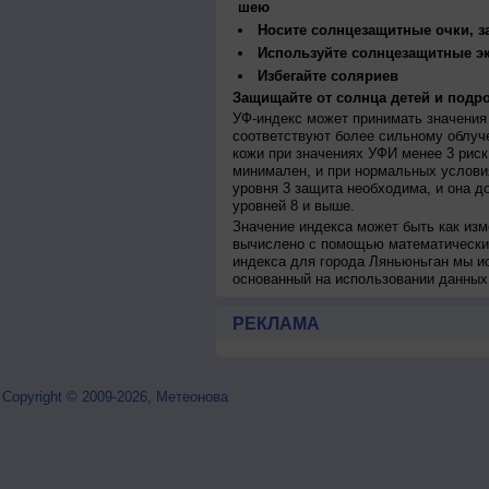
шею
Носите солнцезащитные очки, 
Используйте солнцезащитные э
Избегайте соляриев
Защищайте от солнца детей и подро
УФ-индекс может принимать значения 
соответствуют более сильному облуч
кожи при значениях УФИ менее 3 рис
минимален, и при нормальных услови
уровня 3 защита необходима, и она 
уровней 8 и выше.
Значение индекса может быть как изм
вычислено с помощью математических
индекса для города Ляньюньган мы и
основанный на использовании данных
РЕКЛАМА
Copyright © 2009-2026, Метеонова