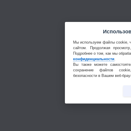
Использов
Мы используем файлы cookie, 
сайтом. Продолжая просмотр
Подробнее о том, как мы обраб
конфиденциальности
.
Вы также можете самостояте
сохранение файлов cookie
безопасности в Вашем веб-брау