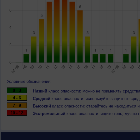
Условные обозначения:
0 - 3
Низкий
класс опасности: можно не применять средства
4 - 6
Средний
класс опасности: используйте защитные средс
7 - 9
Высокий
класс опасности: старайтесь не находиться 
10 - 12
Экстремальный
класс опасности: ищите тень, лучше 