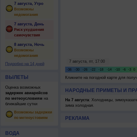
7 августа, Утро
Возможны
недомогания
7 августа, День
Риск ухудшения
самочувствия
8 августа, Ночь
Возможны
недомогания
Подробно на 14 дней
ВЫЛЕТЫ
Кликните на погодной карте для пол
Оценка возможных
НАРОДНЫЕ ПРИМЕТЫ И ПР
задержек авиарейсов
по метеоусловиям
на
На 7 августа
: Холодницы, зимоуказат
ближайшие сутки
зима холодная.
Возможны задержки
по метеоустовиям
РЕКЛАМА
ВОДА