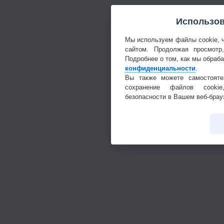
Использов
Мы используем файлы cookie, 
сайтом. Продолжая просмотр
Подробнее о том, как мы обраб
конфиденциальности
.
Вы также можете самостояте
сохранение файлов cookie
безопасности в Вашем веб-брау