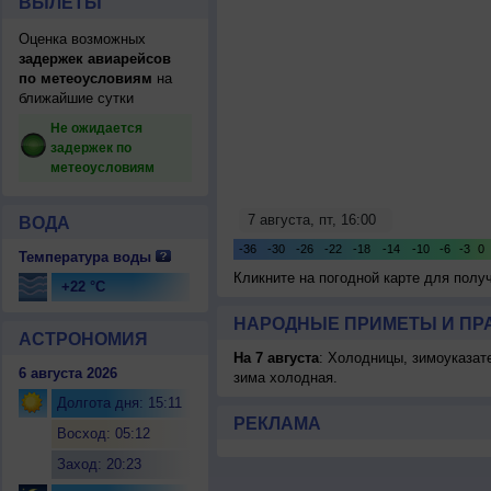
ВЫЛЕТЫ
Оценка возможных
задержек авиарейсов
по метеоусловиям
на
ближайшие сутки
Не ожидается
задержек по
метеоусловиям
ВОДА
Температура воды
Кликните на погодной карте для пол
+22 °C
НАРОДНЫЕ ПРИМЕТЫ И ПР
АСТРОНОМИЯ
На 7 августа
: Холодницы, зимоуказат
6 августа 2026
зима холодная.
Долгота дня: 15:11
РЕКЛАМА
Восход: 05:12
Заход: 20:23