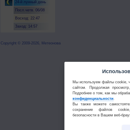
24-й лунный день
Посл.четв. 06/08
Восход: 22:47
Заход: 14:57
Copyright © 2009-2026, Метеонова
Использов
Мы используем файлы cookie, 
сайтом. Продолжая просмотр
Подробнее о том, как мы обраб
конфиденциальности
.
Вы также можете самостояте
сохранение файлов cookie
безопасности в Вашем веб-брау