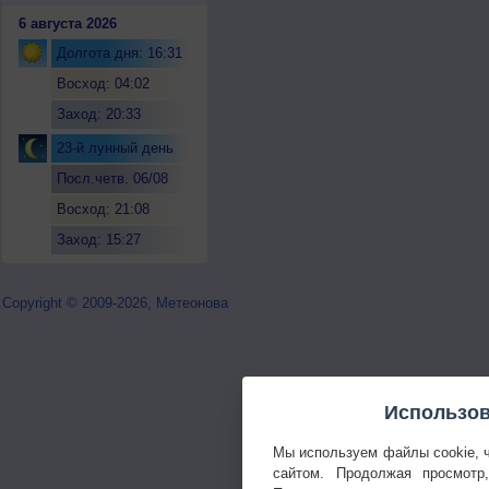
6 августа 2026
Долгота дня: 16:31
Восход: 04:02
Заход: 20:33
23-й лунный день
Посл.четв. 06/08
Восход: 21:08
Заход: 15:27
Copyright © 2009-2026, Метеонова
Использов
Мы используем файлы cookie, 
сайтом. Продолжая просмотр