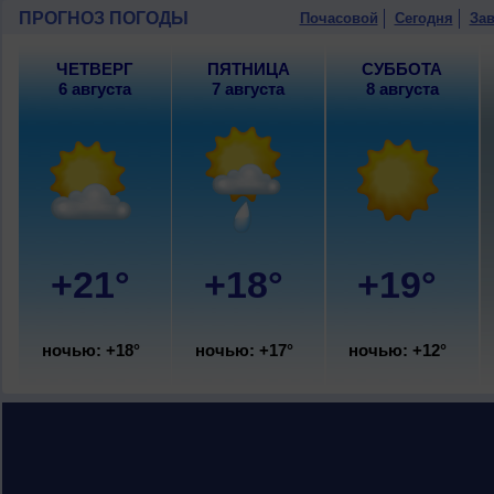
9 августа
, ожидается переменная обла
ПРОГНОЗ ПОГОДЫ
Почасовой
Сегодня
Зав
ветер юго-западный, сильный, порывы
ЧЕТВЕРГ
ПЯТНИЦА
СУББОТА
6 августа
7 августа
8 августа
+21°
+18°
+19°
ночью: +18°
ночью: +17°
ночью: +12°