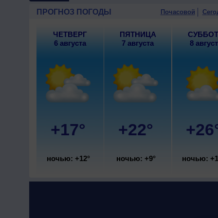
ПРОГНОЗ ПОГОДЫ
Почасовой
Сего
ЧЕТВЕРГ
ПЯТНИЦА
СУББО
6 августа
7 августа
8 авгус
+17°
+22°
+26
ночью: +12°
ночью: +9°
ночью: +1