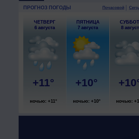
10 августа
, ожидается ясная
ПРОГНОЗ ПОГОДЫ
Почасовой
Сего
ЧЕТВЕРГ
ПЯТНИЦА
СУББО
6 августа
7 августа
8 авгус
+11°
+10°
+10
ночью: +11°
ночью: +10°
ночью: +1