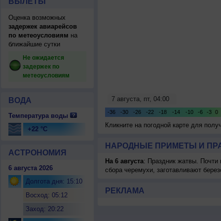
ВЫЛЕТЫ
Оценка возможных
задержек авиарейсов
по метеоусловиям
на
ближайшие сутки
Не ожидается
задержек по
метеоусловиям
ВОДА
Температура воды
Кликните на погодной карте для пол
+22 °C
НАРОДНЫЕ ПРИМЕТЫ И ПР
АСТРОНОМИЯ
На 6 августа
: Праздник жатвы. Почти
6 августа 2026
сбора черемухи, заготавливают берез
Долгота дня: 15:10
РЕКЛАМА
Восход: 05:12
Заход: 20:22