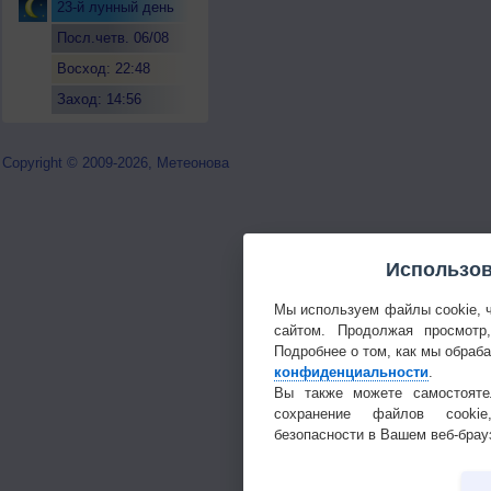
23-й лунный день
Посл.четв. 06/08
Восход: 22:48
Заход: 14:56
Copyright © 2009-2026, Метеонова
Использов
Мы используем файлы cookie, 
сайтом. Продолжая просмотр
Подробнее о том, как мы обраб
конфиденциальности
.
Вы также можете самостояте
сохранение файлов cookie
безопасности в Вашем веб-брау