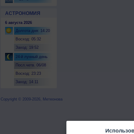
АСТРОНОМИЯ
6 августа 2026
Долгота дня: 14:20
Восход: 05:32
Заход: 19:52
24-й лунный день
Посл.четв. 06/08
Восход: 23:23
Заход: 14:11
Copyright © 2009-2026, Метеонова
Использов