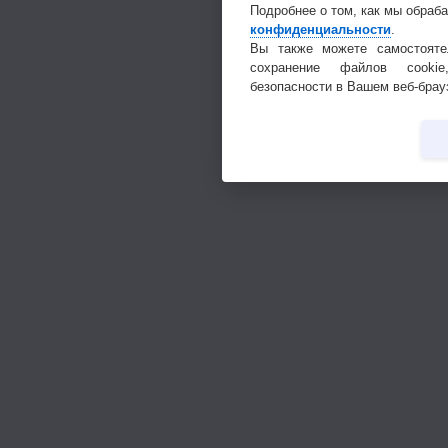
Подробнее о том, как мы обраб
конфиденциальности
.
Вы также можете самостояте
сохранение файлов cookie
безопасности в Вашем веб-брау