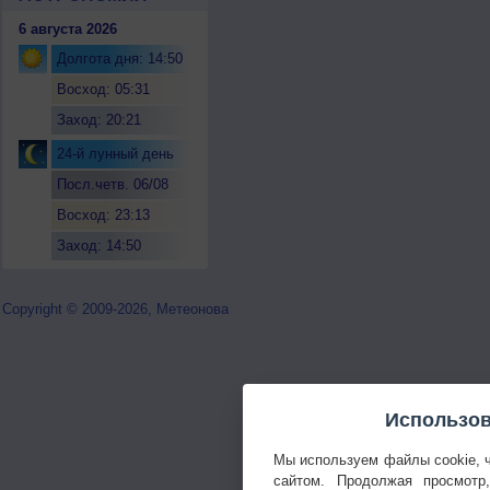
6 августа 2026
Долгота дня: 14:50
Восход: 05:31
Заход: 20:21
24-й лунный день
Посл.четв. 06/08
Восход: 23:13
Заход: 14:50
Copyright © 2009-2026, Метеонова
Использов
Мы используем файлы cookie, 
сайтом. Продолжая просмотр