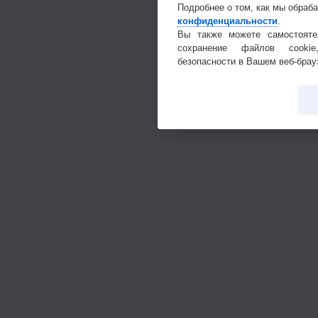
Подробнее о том, как мы обраб
конфиденциальности
.
Вы также можете самостояте
сохранение файлов cookie
безопасности в Вашем веб-брау