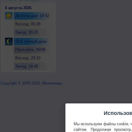
6 августа 2026
Долгота дня: 14:52
Восход: 05:28
Заход: 20:20
23-й лунный день
Посл.четв. 06/08
Восход: 23:10
Заход: 14:48
Copyright © 2009-2026, Метеонова
Использов
Мы используем файлы cookie, 
сайтом. Продолжая просмотр