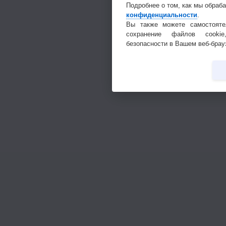
Подробнее о том, как мы обраб
конфиденциальности
.
Вы также можете самостояте
сохранение файлов cookie
безопасности в Вашем веб-брау