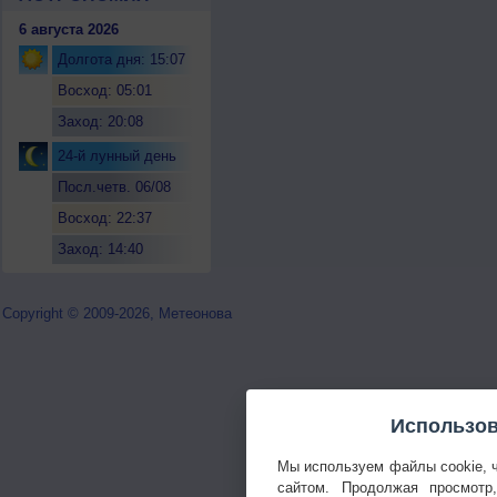
6 августа 2026
Долгота дня: 15:07
Восход: 05:01
Заход: 20:08
24-й лунный день
Посл.четв. 06/08
Восход: 22:37
Заход: 14:40
Copyright © 2009-2026, Метеонова
Использов
Мы используем файлы cookie, 
сайтом. Продолжая просмотр