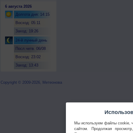
6 августа 2026
Долгота дня: 14:15
Восход: 05:11
Заход: 19:26
24-й лунный день
Посл.четв. 06/08
Восход: 23:02
Заход: 13:43
Copyright © 2009-2026, Метеонова
Использов
Мы используем файлы cookie, 
сайтом. Продолжая просмотр