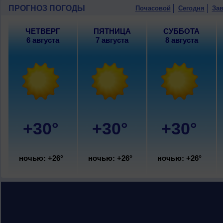
10 августа
, ожидается ясная погода; н
ПРОГНОЗ ПОГОДЫ
Почасовой
Сегодня
Зав
западный, умеренный.
ЧЕТВЕРГ
ПЯТНИЦА
СУББОТА
6 августа
7 августа
8 августа
+30°
+30°
+30°
ночью: +26°
ночью: +26°
ночью: +26°