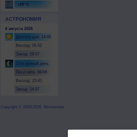
+29 °C
АСТРОНОМИЯ
6 августа 2026
Долгота дня: 14:05
Восход: 05:52
Заход: 19:57
23-й лунный день
Посл.четв. 06/08
Восход: 23:43
Заход: 14:07
Copyright © 2009-2026, Метеонова