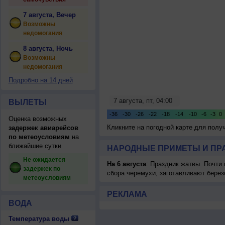
7 августа, Вечер
Возможны
недомогания
8 августа, Ночь
Возможны
недомогания
Подробно на 14 дней
ВЫЛЕТЫ
Оценка возможных
Кликните на погодной карте для пол
задержек авиарейсов
по метеоусловиям
на
ближайшие сутки
НАРОДНЫЕ ПРИМЕТЫ И ПР
Не ожидается
На 6 августа
: Праздник жатвы. Почти
задержек по
сбора черемухи, заготавливают берез
метеоусловиям
РЕКЛАМА
ВОДА
Температура воды