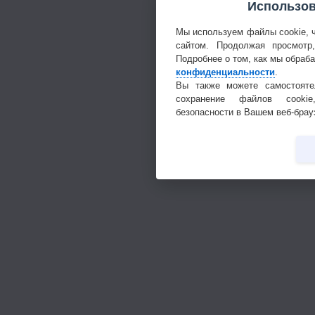
Использов
Мы используем файлы cookie, 
сайтом. Продолжая просмотр
Подробнее о том, как мы обраб
конфиденциальности
.
Вы также можете самостояте
сохранение файлов cookie
безопасности в Вашем веб-брау