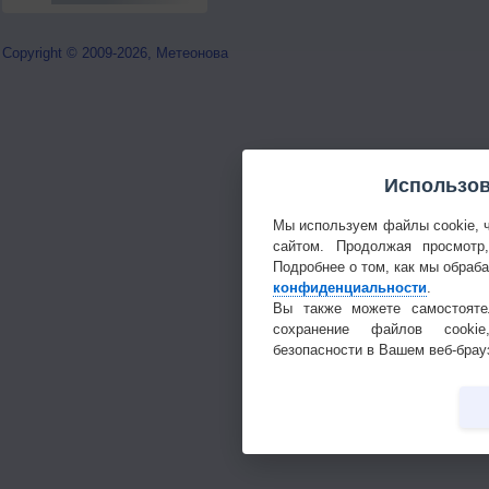
Copyright © 2009-2026, Метеонова
Использов
Мы используем файлы cookie, 
сайтом. Продолжая просмотр
Подробнее о том, как мы обраб
конфиденциальности
.
Вы также можете самостояте
сохранение файлов cookie
безопасности в Вашем веб-брау