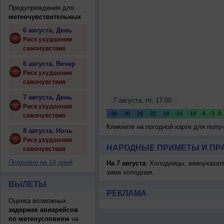
Предупреждения для
метеочувствительных
6 августа, День
Риск ухудшения
самочувствия
6 августа, Вечер
Риск ухудшения
самочувствия
7 августа, День
Риск ухудшения
самочувствия
Кликните на погодной карте для пол
8 августа, Ночь
Риск ухудшения
НАРОДНЫЕ ПРИМЕТЫ И ПР
самочувствия
Подробно на 14 дней
На 7 августа
: Холодницы, зимоуказат
зима холодная.
ВЫЛЕТЫ
РЕКЛАМА
Оценка возможных
задержек авиарейсов
по метеоусловиям
на