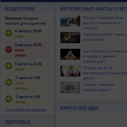
ВОДИТЕЛЯМ
ИНТЕРЕСНЫЕ ФАКТЫ О ЧЕЛ
Почему северный загар
Опасные
погодные
цветом отличается от
явления для водителей
южного?
6 августа 15:00
Чай матча может помочь
жара
аллергикам
6 августа 18:00
гроза
Как победить сонливость
дождь
и хандру в зимние
хмурые дни?
6 августа 21:00
Почему детям не
гроза
рекомендуется веганска
7 августа 3:00
диета?
гроза
Почему глазам не
дождь
страшен мороз?
7 августа 6:00
ветер
КАРТЫ ПОГОДЫ
Подробный автопрогноз
ЗДОРОВЬЕ