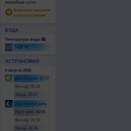
ближайшие сутки
Возможны задержки
по метеоустовиям
ВОДА
Температура воды
+21 °C
АСТРОНОМИЯ
6 августа 2026
Долгота дня: 15:47
Восход: 05:10
Заход: 20:57
24-й лунный день
Посл.четв. 06/08
Восход: 22:32
Заход: 15:34