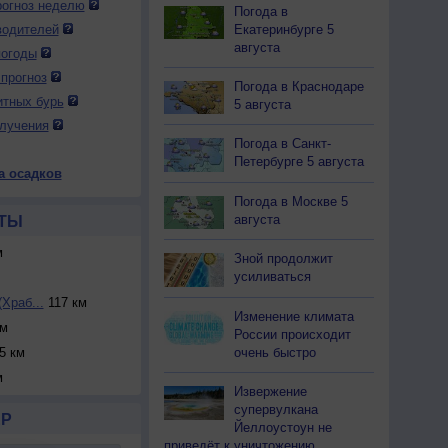
огноз неделю
Погода в
Екатеринбурге 5
водителей
августа
погоды
прогноз
Погода в Краснодаре
итных бурь
5 августа
лучения
Погода в Санкт-
Петербурге 5 августа
а осадков
Погода в Москве 5
августа
ТЫ
м
Зной продолжит
усиливаться
Храб...
117 км
Изменение климата
км
России происходит
очень быстро
5 км
м
Извержение
супервулкана
Р
Йеллоустоун не
приведёт к уничтожению