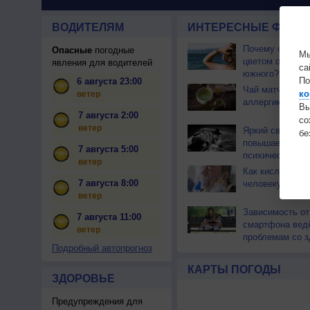
ВОДИТЕЛЯМ
ИНТЕРЕСНЫЕ ФАКТЫ
Почему северны
Опасные
погодные
Мы
цветом отличае
явления для водителей
са
южного?
По
6 августа 23:00
Чай матча може
ко
ветер
аллергикам
Вы
7 августа 2:00
с
ветер
Яркий свет ноч
бе
повышает риск
7 августа 5:00
психических ра
ветер
Как кислород с
7 августа 8:00
человеку?
ветер
Зависимость от
7 августа 11:00
смартфона ведё
ветер
проблемам со 
Подробный автопрогноз
КАРТЫ ПОГОДЫ
ЗДОРОВЬЕ
Предупреждения для