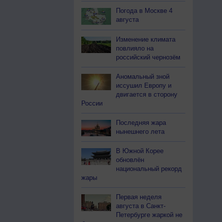
Погода в Москве 4
августа
Изменение климата
повлияло на
российский чернозём
Аномальный зной
иссушил Европу и
двигается в сторону
России
Последняя жара
нынешнего лета
В Южной Корее
обновлён
национальный рекорд
жары
Первая неделя
августа в Санкт-
Петербурге жаркой не