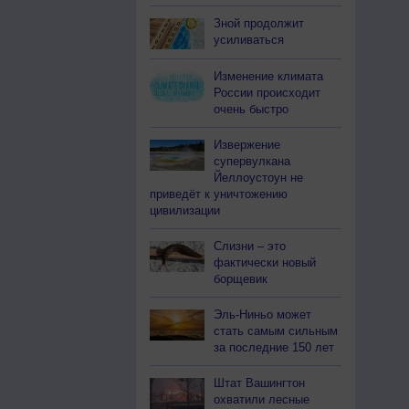
Зной продолжит
усиливаться
Изменение климата
России происходит
очень быстро
Извержение
супервулкана
Йеллоустоун не
приведёт к уничтожению
цивилизации
Слизни – это
фактически новый
борщевик
Эль-Ниньо может
стать самым сильным
за последние 150 лет
Штат Вашингтон
охватили лесные