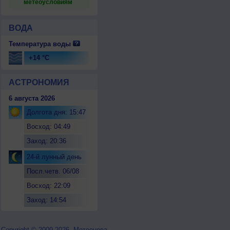
метеоусловиям
ВОДА
Температура воды
+14 °C
АСТРОНОМИЯ
6 августа 2026
Долгота дня: 15:47
Восход: 04:49
Заход: 20:36
24-й лунный день
Посл.четв. 06/08
Восход: 22:09
Заход: 14:54
Copyright © 2009-2026, Метеонова