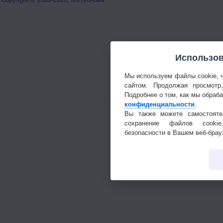
Использов
Мы используем файлы cookie, 
сайтом. Продолжая просмотр
Подробнее о том, как мы обраб
конфиденциальности
.
Вы также можете самостояте
сохранение файлов cookie
безопасности в Вашем веб-брау