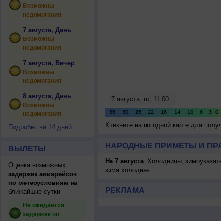
Возможны
недомогания
7 августа, День
Возможны
недомогания
7 августа, Вечер
Возможны
недомогания
8 августа, День
Возможны
недомогания
Кликните на погодной карте для пол
Подробно на 14 дней
НАРОДНЫЕ ПРИМЕТЫ И ПР
ВЫЛЕТЫ
На 7 августа
: Холодницы, зимоуказат
Оценка возможных
зима холодная.
задержек авиарейсов
по метеоусловиям
на
РЕКЛАМА
ближайшие сутки
Не ожидается
задержек по