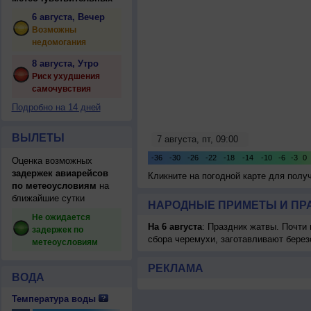
6 августа, Вечер
Возможны
недомогания
8 августа, Утро
Риск ухудшения
самочувствия
Подробно на 14 дней
ВЫЛЕТЫ
Оценка возможных
задержек авиарейсов
Кликните на погодной карте для пол
по метеоусловиям
на
ближайшие сутки
НАРОДНЫЕ ПРИМЕТЫ И ПР
Не ожидается
На 6 августа
: Праздник жатвы. Почти
задержек по
сбора черемухи, заготавливают берез
метеоусловиям
РЕКЛАМА
ВОДА
Температура воды