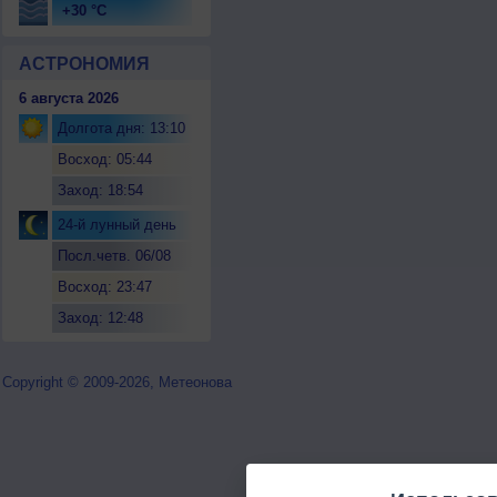
+30 °C
АСТРОНОМИЯ
6 августа 2026
Долгота дня: 13:10
Восход: 05:44
Заход: 18:54
24-й лунный день
Посл.четв. 06/08
Восход: 23:47
Заход: 12:48
Copyright © 2009-2026, Метеонова