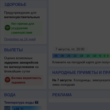
ЗДОРОВЬЕ
Предупреждения для
метеочувствительных
Нет причин для
ухудшения
самочувствия
Подробно на 14 дней
ВЫЛЕТЫ
Оценка возможных
Кликните на погодной карте для пол
задержек авиарейсов
по метеоусловиям
на
ближайшие сутки
НАРОДНЫЕ ПРИМЕТЫ И ПР
Велика вероятность
На 7 августа
: Холодницы, зимоуказат
задержек
зима холодная.
ВОДА
РЕКЛАМА
Температура воды
+28 °C