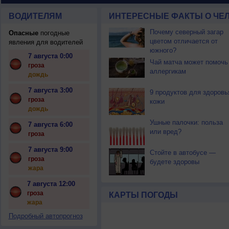
ВОДИТЕЛЯМ
ИНТЕРЕСНЫЕ ФАКТЫ О ЧЕЛ
Почему северный загар
Опасные
погодные
цветом отличается от
явления для водителей
южного?
7 августа 0:00
Чай матча может помочь
гроза
аллергикам
дождь
7 августа 3:00
9 продуктов для здоровь
гроза
кожи
дождь
Ушные палочки: польза
7 августа 6:00
или вред?
гроза
7 августа 9:00
Стойте в автобусе —
гроза
будете здоровы
жара
7 августа 12:00
гроза
КАРТЫ ПОГОДЫ
жара
Подробный автопрогноз