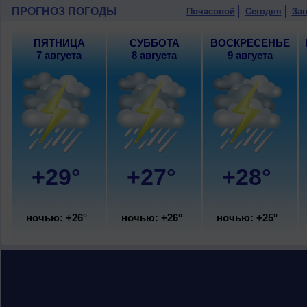
ночью +25..27°, днем +27..29°, ветер
ПРОГНОЗ ПОГОДЫ
Почасовой
Сегодня
Зав
ПЯТНИЦА
СУББОТА
ВОСКРЕСЕНЬЕ
7 августа
8 августа
9 августа
+29°
+27°
+28°
ночью: +26°
ночью: +26°
ночью: +25°