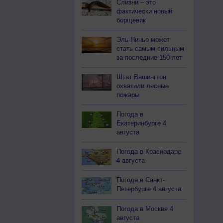
Слизни – это
фактически новый
борщевик
Эль-Ниньо может
стать самым сильным
за последние 150 лет
Штат Вашингтон
охватили лесные
пожары
Погода в
Екатеринбурге 4
августа
Погода в Краснодаре
4 августа
Погода в Санкт-
Петербурге 4 августа
Погода в Москве 4
августа