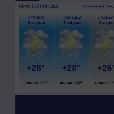
ПРОГНОЗ ПОГОДЫ
Почасовой
Сего
ЧЕТВЕРГ
ПЯТНИЦА
СУББО
6 августа
7 августа
8 авгус
+28°
+28°
+26
ночью: +22°
ночью: +22°
ночью: +2