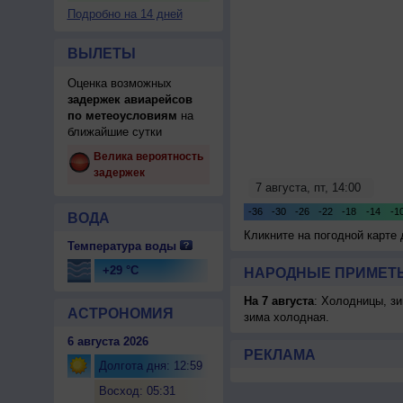
Подробно на 14 дней
ВЫЛЕТЫ
Оценка возможных
задержек авиарейсов
по метеоусловиям
на
ближайшие сутки
Велика вероятность
задержек
ВОДА
Кликните на погодной карте
Температура воды
+29 °C
НАРОДНЫЕ ПРИМЕТЫ
На 7 августа
: Холодницы, зи
АСТРОНОМИЯ
зима холодная.
6 августа 2026
РЕКЛАМА
Долгота дня: 12:59
Восход: 05:31