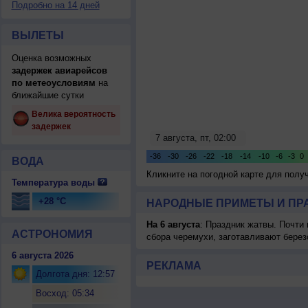
Подробно на 14 дней
ВЫЛЕТЫ
Оценка возможных
задержек авиарейсов
по метеоусловиям
на
ближайшие сутки
Велика вероятность
задержек
ВОДА
Кликните на погодной карте для пол
Температура воды
+28 °C
НАРОДНЫЕ ПРИМЕТЫ И ПР
На 6 августа
: Праздник жатвы. Почти
АСТРОНОМИЯ
сбора черемухи, заготавливают берез
6 августа 2026
РЕКЛАМА
Долгота дня: 12:57
Восход: 05:34