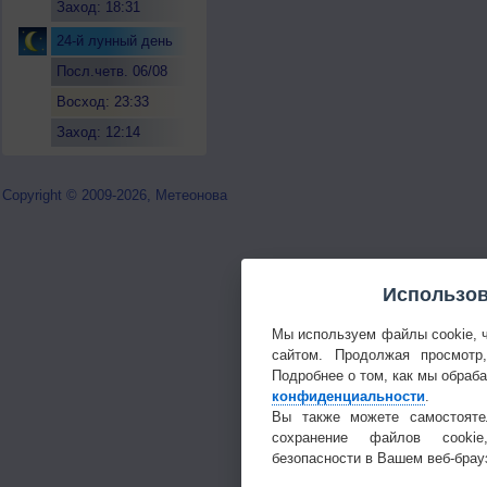
Заход: 18:31
24-й лунный день
Посл.четв. 06/08
Восход: 23:33
Заход: 12:14
Copyright © 2009-2026, Метеонова
Использов
Мы используем файлы cookie, 
сайтом. Продолжая просмотр
Подробнее о том, как мы обраб
конфиденциальности
.
Вы также можете самостояте
сохранение файлов cookie
безопасности в Вашем веб-брау