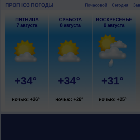
гроза; ночью и днем +24..26°, ветер 
ПРОГНОЗ ПОГОДЫ
Почасовой
Сегодня
Зав
с.
ПЯТНИЦА
СУББОТА
ВОСКРЕСЕНЬЕ
7 августа
8 августа
9 августа
+34°
+34°
+31°
ночью: +26°
ночью: +26°
ночью: +25°