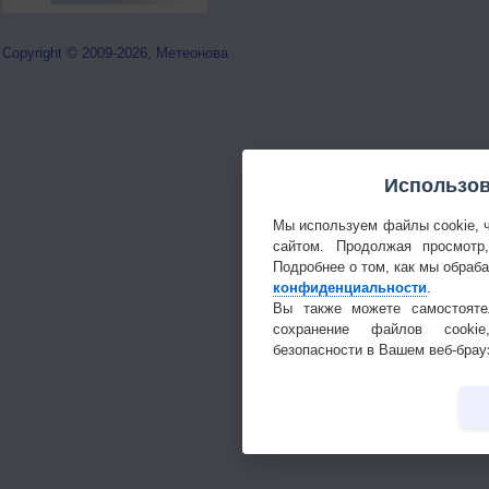
Copyright © 2009-2026, Метеонова
Использов
Мы используем файлы cookie, 
сайтом. Продолжая просмотр
Подробнее о том, как мы обраб
конфиденциальности
.
Вы также можете самостояте
сохранение файлов cookie
безопасности в Вашем веб-брау