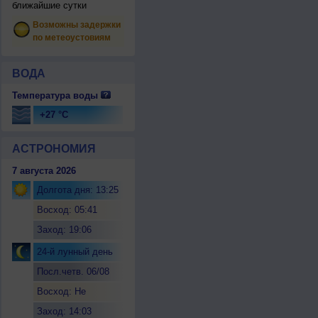
ближайшие сутки
Возможны задержки
по метеоустовиям
ВОДА
Температура воды
+27 °C
АСТРОНОМИЯ
7 августа 2026
Долгота дня: 13:25
Восход: 05:41
Заход: 19:06
24-й лунный день
Посл.четв. 06/08
Восход: Не
восходит
Заход: 14:03