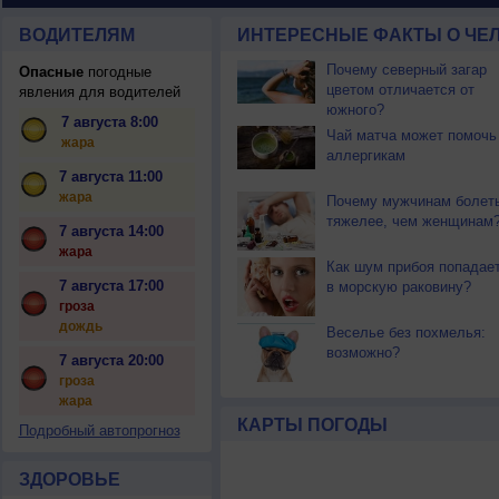
ВОДИТЕЛЯМ
ИНТЕРЕСНЫЕ ФАКТЫ О ЧЕЛ
Почему северный загар
Опасные
погодные
цветом отличается от
явления для водителей
южного?
7 августа 8:00
Чай матча может помочь
жара
аллергикам
7 августа 11:00
жара
Почему мужчинам болет
тяжелее, чем женщинам
7 августа 14:00
жара
Как шум прибоя попадае
7 августа 17:00
в морскую раковину?
гроза
дождь
Веселье без похмелья:
возможно?
7 августа 20:00
гроза
жара
КАРТЫ ПОГОДЫ
Подробный автопрогноз
ЗДОРОВЬЕ