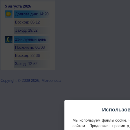
5 августа 2026
Долгота дня: 14:20
Восход: 05:12
Заход: 19:32
23-й лунный день
Посл.четв. 06/08
Восход: 22:36
Заход: 12:52
Copyright © 2009-2026, Метеонова
Использов
Мы используем файлы cookie, 
сайтом. Продолжая просмотр