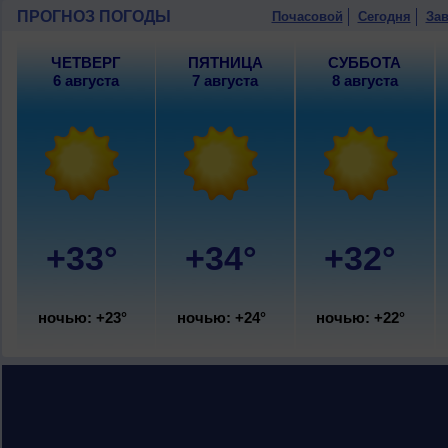
10 августа
, ожидается малооблачная 
ПРОГНОЗ ПОГОДЫ
Почасовой
Сегодня
Зав
ночью +23..25°, днем +32..34°, ветер 
ЧЕТВЕРГ
ПЯТНИЦА
СУББОТА
6 августа
7 августа
8 августа
+33°
+34°
+32°
ночью: +23°
ночью: +24°
ночью: +22°