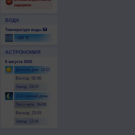
задержек
ВОДА
Температура воды
+25 °C
АСТРОНОМИЯ
6 августа 2026
Долгота дня: 14:07
Восход: 05:00
Заход: 19:07
23-й лунный день
Посл.четв. 06/08
Восход: 23:03
Заход: 13:41