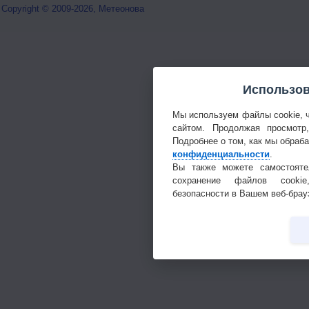
Copyright © 2009-2026, Метеонова
Использов
Мы используем файлы cookie, 
сайтом. Продолжая просмотр
Подробнее о том, как мы обраб
конфиденциальности
.
Вы также можете самостояте
сохранение файлов cookie
безопасности в Вашем веб-брау