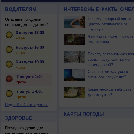
ВОДИТЕЛЯМ
ИНТЕРЕСНЫЕ ФАКТЫ О ЧЕЛ
Почему северный загар
Опасные
погодные
цветом отличается от
явления для водителей
южного?
6 августа 13:00
Чай матча может помочь
жара
аллергикам
6 августа 16:00
жара
Почему астрономическая
весна наступает позже
6 августа 19:00
календарной?
жара
Спасают ли кактусы от
7 августа 1:00
вредного излучения?
гроза
Какие месяцы выбирать
7 августа 4:00
для отпуска?
гроза
Подробный автопрогноз
КАРТЫ ПОГОДЫ
ЗДОРОВЬЕ
Предупреждения для
метеочувствительных