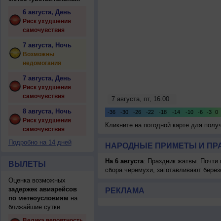
6 августа, День
Риск ухудшения
самочувствия
7 августа, Ночь
Возможны
недомогания
7 августа, День
Риск ухудшения
самочувствия
8 августа, Ночь
Риск ухудшения
Кликните на погодной карте для пол
самочувствия
Подробно на 14 дней
НАРОДНЫЕ ПРИМЕТЫ И ПР
На 6 августа
: Праздник жатвы. Почти
ВЫЛЕТЫ
сбора черемухи, заготавливают берез
Оценка возможных
задержек авиарейсов
РЕКЛАМА
по метеоусловиям
на
ближайшие сутки
Велика вероятность