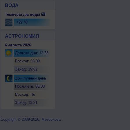
ВОДА
Температура воды
+27 °C
АСТРОНОМИЯ
6 августа 2026
Долгота дня: 12:53
Восход: 06:09
Заход: 19:02
23-й лунный день
Посл.четв. 06/08
Восход: Не
восходит
Заход: 13:21
Copyright © 2009-2026, Метеонова