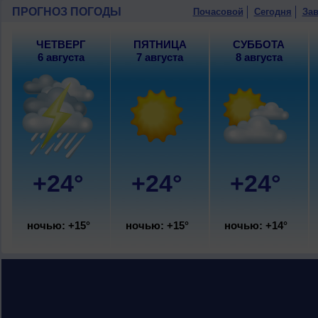
9 августа
, ожидается малооблачная по
ПРОГНОЗ ПОГОДЫ
Почасовой
Сегодня
Зав
юго-восточный, умеренный.
ЧЕТВЕРГ
ПЯТНИЦА
СУББОТА
6 августа
7 августа
8 августа
+24°
+24°
+24°
ночью: +15°
ночью: +15°
ночью: +14°