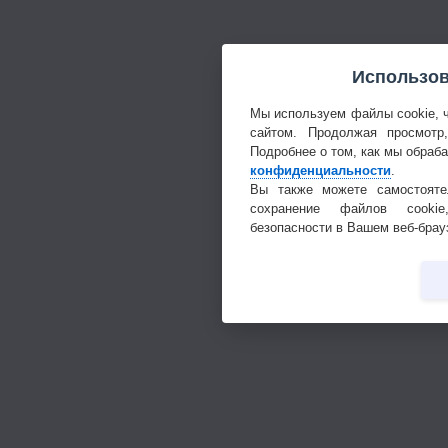
Использов
Мы используем файлы cookie, 
сайтом. Продолжая просмотр
Подробнее о том, как мы обраб
конфиденциальности
.
Вы также можете самостояте
сохранение файлов cookie
безопасности в Вашем веб-брау