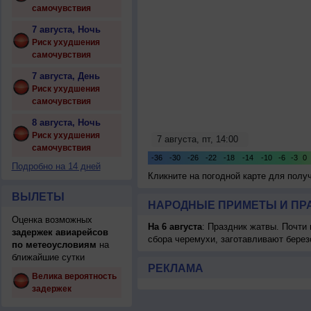
самочувствия
7 августа, Ночь
Риск ухудшения
самочувствия
7 августа, День
Риск ухудшения
самочувствия
8 августа, Ночь
Риск ухудшения
самочувствия
Подробно на 14 дней
Кликните на погодной карте для пол
ВЫЛЕТЫ
НАРОДНЫЕ ПРИМЕТЫ И ПР
Оценка возможных
На 6 августа
: Праздник жатвы. Почти
задержек авиарейсов
сбора черемухи, заготавливают берез
по метеоусловиям
на
ближайшие сутки
РЕКЛАМА
Велика вероятность
задержек