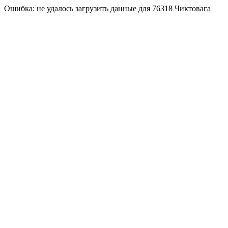
Ошибка: не удалось загрузить данные для 76318 Чиктовага