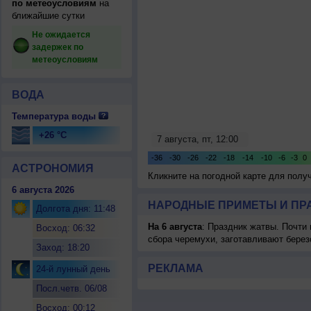
по метеоусловиям
на
ближайшие сутки
Не ожидается
задержек по
метеоусловиям
ВОДА
Температура воды
+26 °C
АСТРОНОМИЯ
Кликните на погодной карте для пол
6 августа 2026
НАРОДНЫЕ ПРИМЕТЫ И ПР
Долгота дня: 11:48
На 6 августа
: Праздник жатвы. Почти
Восход: 06:32
сбора черемухи, заготавливают берез
Заход: 18:20
РЕКЛАМА
24-й лунный день
Посл.четв. 06/08
Восход: 00:12