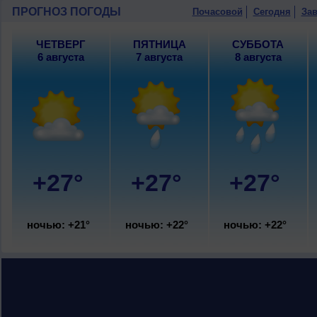
10 августа
, ожидается малооблачная 
ПРОГНОЗ ПОГОДЫ
Почасовой
Сегодня
Зав
днем +25..27°, ветер юго-восточный, 
ЧЕТВЕРГ
ПЯТНИЦА
СУББОТА
6 августа
7 августа
8 августа
+27°
+27°
+27°
ночью: +21°
ночью: +22°
ночью: +22°