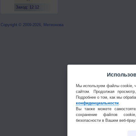
Заход: 12:12
Copyright © 2009-2026, Метеонова
Использов
Мы используем файлы cookie, 
сайтом. Продолжая просмотр
Подробнее о том, как мы обраб
конфиденциальности
.
Вы также можете самостояте
сохранение файлов cookie
безопасности в Вашем веб-брау