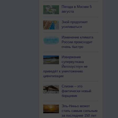
Погода в Москве 5
августа
Зной продолжит
усиливаться
Изменение климата
России происходит
очень быстро
Извержение
супервулкана
Йеллоустоун не
приведёт к уничтожению
цивилизации
Слизни – это
фактически новый
борщевик
Эль-Ниньо может
стать самым сильным
за последние 150 лет