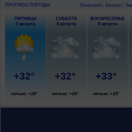
ПРОГНОЗ ПОГОДЫ
Почасовой
Сегодня
Зав
ПЯТНИЦА
СУББОТА
ВОСКРЕСЕНЬЕ
7 августа
8 августа
9 августа
+32°
+32°
+33°
ночью: +24°
ночью: +24°
ночью: +23°