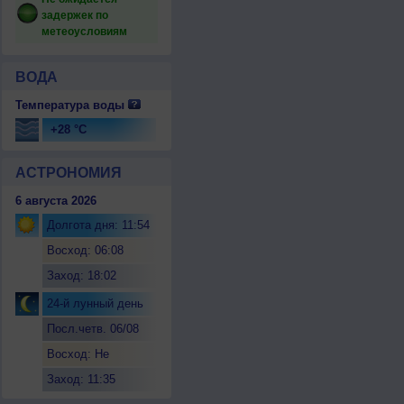
задержек по
метеоусловиям
ВОДА
Температура воды
+28 °C
АСТРОНОМИЯ
6 августа 2026
Долгота дня: 11:54
Восход: 06:08
Заход: 18:02
24-й лунный день
Посл.четв. 06/08
Восход: Не
восходит
Заход: 11:35