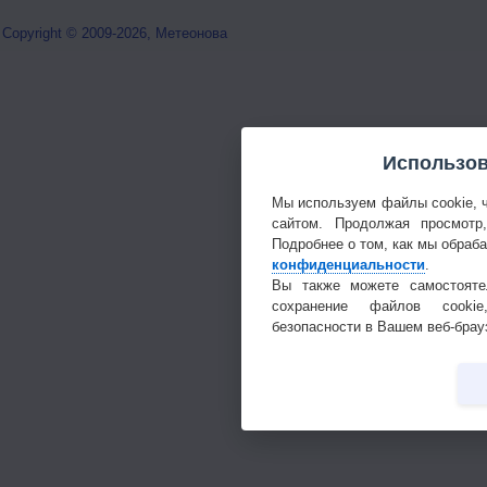
Copyright © 2009-2026, Метеонова
Использов
Мы используем файлы cookie, 
сайтом. Продолжая просмотр
Подробнее о том, как мы обраб
конфиденциальности
.
Вы также можете самостояте
сохранение файлов cookie
безопасности в Вашем веб-брау