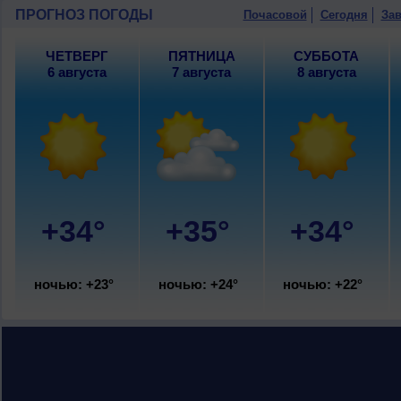
умеренный.
ПРОГНОЗ ПОГОДЫ
Почасовой
Сегодня
Зав
10 августа
, ожидается ясная погода,
+24..26°, днем +35..37°, ветер север
ЧЕТВЕРГ
ПЯТНИЦА
СУББОТА
6 августа
7 августа
8 августа
+34°
+35°
+34°
ночью: +23°
ночью: +24°
ночью: +22°