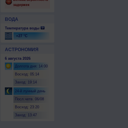
задержек
ВОДА
Температура воды
+27 °C
АСТРОНОМИЯ
6 августа 2026
Долгота дня: 14:00
Восход: 05:14
Заход: 19:14
24-й лунный день
Посл.четв. 06/08
Восход: 23:20
Заход: 13:47