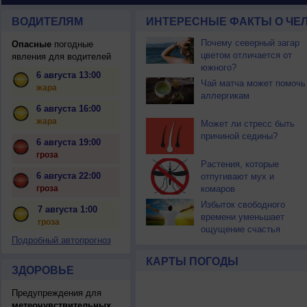
ВОДИТЕЛЯМ
ИНТЕРЕСНЫЕ ФАКТЫ О ЧЕЛ
Почему северный загар
Опасные
погодные
цветом отличается от
явления для водителей
южного?
6 августа 13:00
Чай матча может помочь
жара
аллергикам
6 августа 16:00
жара
Может ли стресс быть
причиной седины?
6 августа 19:00
гроза
Растения, которые
6 августа 22:00
отпугивают мух и
гроза
комаров
Избыток свободного
7 августа 1:00
времени уменьшает
гроза
ощущение счастья
Подробный автопрогноз
КАРТЫ ПОГОДЫ
ЗДОРОВЬЕ
Предупреждения для
метеочувствительных