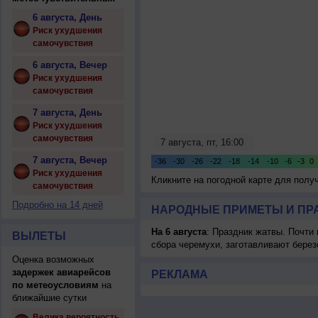
6 августа, День
Риск ухудшения
самочувствия
6 августа, Вечер
Риск ухудшения
самочувствия
7 августа, День
Риск ухудшения
самочувствия
7 августа, Вечер
Риск ухудшения
Кликните на погодной карте для пол
самочувствия
Подробно на 14 дней
НАРОДНЫЕ ПРИМЕТЫ И ПР
На 6 августа
: Праздник жатвы. Почти
ВЫЛЕТЫ
сбора черемухи, заготавливают берез
Оценка возможных
задержек авиарейсов
РЕКЛАМА
по метеоусловиям
на
ближайшие сутки
Велика вероятность