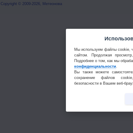
Copyright © 2009-2026, Метеонова
Использов
Мы используем файлы cookie, 
сайтом. Продолжая просмотр
Подробнее о том, как мы обраб
конфиденциальности
.
Вы также можете самостояте
сохранение файлов cookie
безопасности в Вашем веб-брау