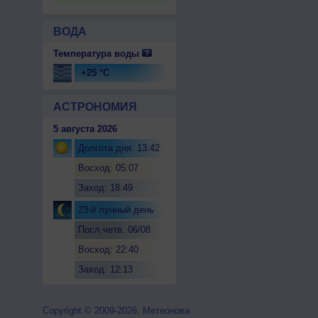
ВОДА
Температура воды
+25 °C
АСТРОНОМИЯ
5 августа 2026
Долгота дня: 13:42
Восход: 05:07
Заход: 18:49
23-й лунный день
Посл.четв. 06/08
Восход: 22:40
Заход: 12:13
Copyright © 2009-2026, Метеонова