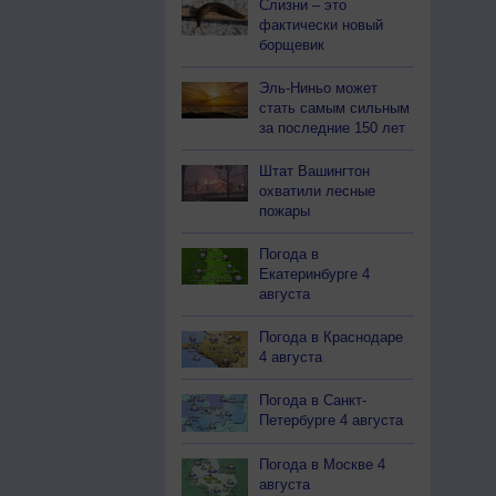
Слизни – это
фактически новый
борщевик
Эль-Ниньо может
стать самым сильным
за последние 150 лет
Штат Вашингтон
охватили лесные
пожары
Погода в
Екатеринбурге 4
августа
Погода в Краснодаре
4 августа
Погода в Санкт-
Петербурге 4 августа
Погода в Москве 4
августа