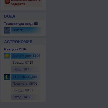
задержек
ВОДА
Температура воды
+22 °C
АСТРОНОМИЯ
6 августа 2026
Долгота дня: 13:26
Восход: 07:19
Заход: 20:45
24-й лунный день
Посл.четв. 06/08
Восход: 00:31
Заход: 14:36