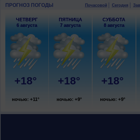
10 августа
, ожидается переменная об
ПРОГНОЗ ПОГОДЫ
Почасовой
Сегодня
Зав
ночью +7..+9°, днем +17..19°, ветер с
ЧЕТВЕРГ
ПЯТНИЦА
СУББОТА
6 августа
7 августа
8 августа
+18°
+18°
+18°
ночью: +11°
ночью: +9°
ночью: +9°