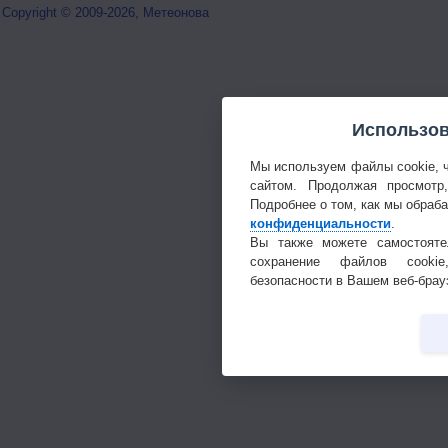
Copyright © 2009-2026, Метеонова
Использов
Мы используем файлы cookie, 
сайтом. Продолжая просмотр
Подробнее о том, как мы обраб
конфиденциальности
.
Вы также можете самостояте
сохранение файлов cookie
безопасности в Вашем веб-брау