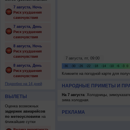
7 августа, Ночь
Риск ухудшения
самочувствия
7 августа, День
Риск ухудшения
самочувствия
8 августа, Ночь
Риск ухудшения
самочувствия
8 августа, День
Риск ухудшения
Кликните на погодной карте для пол
самочувствия
Подробно на 14 дней
НАРОДНЫЕ ПРИМЕТЫ И ПР
На 7 августа
: Холодницы, зимоуказат
ВЫЛЕТЫ
зима холодная.
Оценка возможных
задержек авиарейсов
РЕКЛАМА
по метеоусловиям
на
ближайшие сутки
Велика вероятность