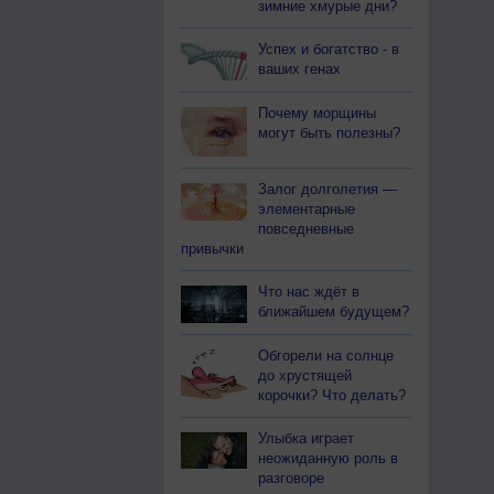
зимние хмурые дни?
Успех и богатство - в
ваших генах
Почему морщины
могут быть полезны?
Залог долголетия —
элементарные
повседневные
привычки
Что нас ждёт в
ближайшем будущем?
Обгорели на солнце
до хрустящей
корочки? Что делать?
Улыбка играет
неожиданную роль в
разговоре