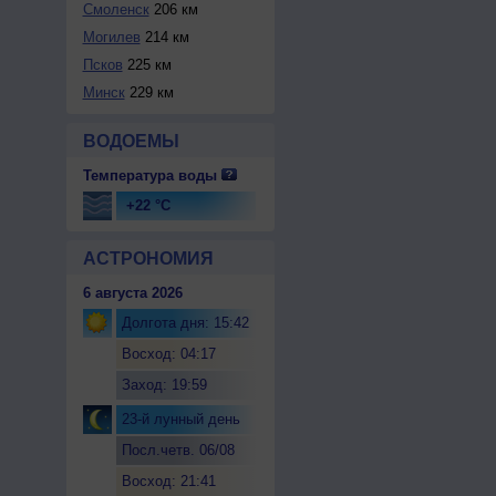
Смоленск
206 км
Могилев
214 км
Псков
225 км
Минск
229 км
ВОДОЕМЫ
Температура воды
+22 °C
АСТРОНОМИЯ
6 августа 2026
Долгота дня: 15:42
Восход: 04:17
Заход: 19:59
23-й лунный день
Посл.четв. 06/08
Восход: 21:41