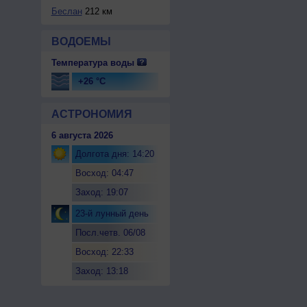
Беслан
212 км
ВОДОЕМЫ
Температура воды
+26 °C
АСТРОНОМИЯ
6 августа 2026
Долгота дня: 14:20
Восход: 04:47
Заход: 19:07
23-й лунный день
Посл.четв. 06/08
Восход: 22:33
Заход: 13:18