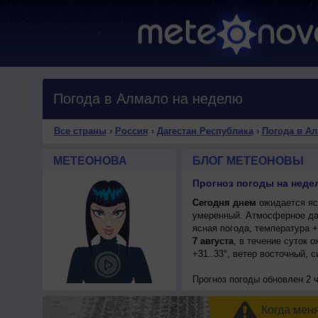
Погода в Алмало на неделю
Все страны
›
Россия
›
Дагестан Республика
›
Погода в А
МЕТЕОНОВА
БЛОГ МЕТЕОНОВЫ
Прогноз погоды на неде
Сегодня днем
ожидается ясн
умеренный. Атмосферное да
ясная погода, температура 
7 августа
, в течение суток 
+31..33°, ветер восточный, 
Прогноз погоды
обновлен 2 
Когда мен