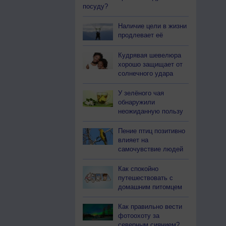
посуду?
Наличие цели в жизни
продлевает её
Кудрявая шевелюра
хорошо защищает от
солнечного удара
У зелёного чая
обнаружили
неожиданную пользу
Пение птиц позитивно
влияет на
самочувствие людей
Как спокойно
путешествовать с
домашним питомцем
Как правильно вести
фотоохоту за
северным сиянием?