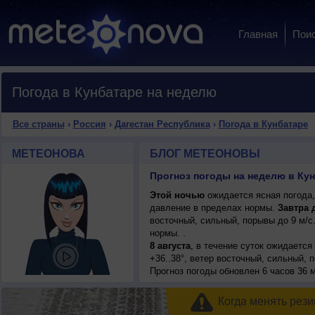
Главная
Пои
Погода в Кунбатаре на неделю
Все страны
›
Россия
›
Дагестан Республика
›
Погода в Кунбатаре
МЕТЕОНОВА
БЛОГ МЕТЕОНОВЫ
Этой ночью
ожидается ясная погода,
давление в пределах нормы.
Завтра 
восточный, сильный, порывы до 9 м/
нормы. .
8 августа
, в течение суток ожидается
+36..38°, ветер восточный, сильный, 
Прогноз погоды
обновлен 6 часов 36 м
Когда менять рези