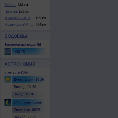
Беслан
144 км
Нальчик
179 км
Минеральные Воды
199 км
Махачкала (Уйташ)
234 км
ВОДОЕМЫ
Температура воды
+27 °C
АСТРОНОМИЯ
6 августа 2026
Долгота дня: 14:26
Восход: 04:50
Заход: 19:16
24-й лунный день
Посл.четв. 06/08
Восход: 22:35