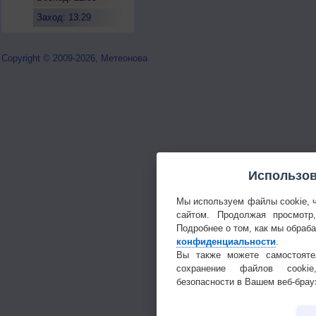
Заход: 13:29
Copyright © 2009-2026, Метеонова
Использов
Мы используем файлы cookie, 
сайтом. Продолжая просмотр
Подробнее о том, как мы обраб
конфиденциальности
.
Вы также можете самостояте
сохранение файлов cookie
безопасности в Вашем веб-брау