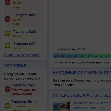
ветер
жара
7 августа 18:00
ветер
жара
7 августа 21:00
ветер
8 августа 0:00
ветер
Подробный автопрогноз
Кликните на погодной карте для пол
ЗДОРОВЬЕ
НАРОДНЫЕ ПРИМЕТЫ И ПР
Предупреждения для
метеочувствительных
На 7 августа
: Холодницы, зимоуказат
зима холодная.
7 августа, Утро
Риск ухудшения
самочувствия
ИНТЕРЕСНЫЕ ФАКТЫ О ЗД
7 августа, Вечер
Почему северный загар
Возможны
цветом отличается от
недомогания