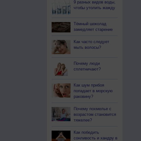
9 разных видов воды,
чтобы утолить жажду
Тёмный шоколад
замедляет старение
Как часто следует
мыть волосы?
Почему люди
сплетничают?
Как шум прибоя
попадает в морскую
раковину?
Почему похмелье с
возрастом становится
тяжелее?
Как победить
сонливость и хандру в