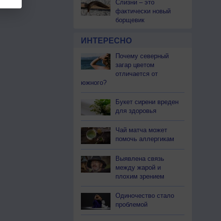
Слизни – это
фактически новый
борщевик
ИНТЕРЕСНО
Почему северный
загар цветом
отличается от
южного?
Букет сирени вреден
для здоровья
Чай матча может
помочь аллергикам
Выявлена связь
между жарой и
плохим зрением
Одиночество стало
проблемой