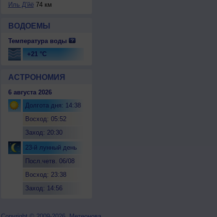
Иль Д'йё
74 км
ВОДОЕМЫ
Температура воды
+21 °C
АСТРОНОМИЯ
6 августа 2026
Долгота дня: 14:38
Восход: 05:52
Заход: 20:30
23-й лунный день
Посл.четв. 06/08
Восход: 23:38
Заход: 14:56
Copyright © 2009-2026, Метеонова