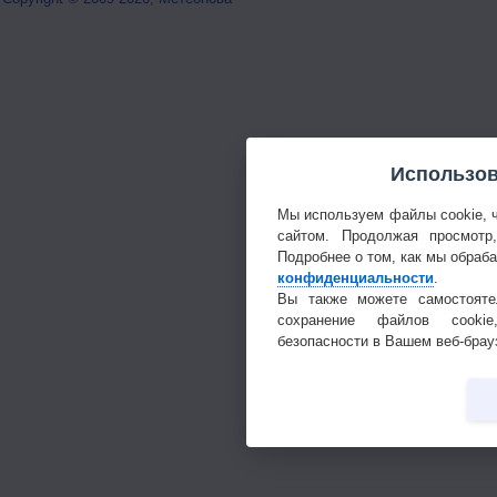
Использов
Мы используем файлы cookie, 
сайтом. Продолжая просмотр
Подробнее о том, как мы обраб
конфиденциальности
.
Вы также можете самостояте
сохранение файлов cookie
безопасности в Вашем веб-брау