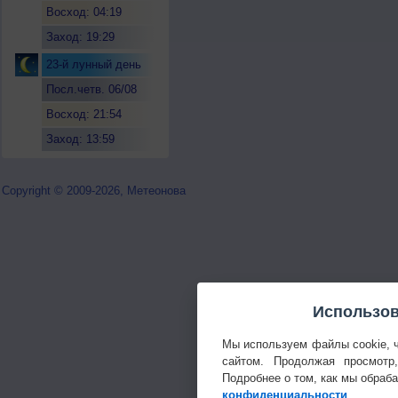
Восход: 04:19
Заход: 19:29
23-й лунный день
Посл.четв. 06/08
Восход: 21:54
Заход: 13:59
Copyright © 2009-2026, Метеонова
Использов
Мы используем файлы cookie, 
сайтом. Продолжая просмотр
Подробнее о том, как мы обраб
конфиденциальности
.