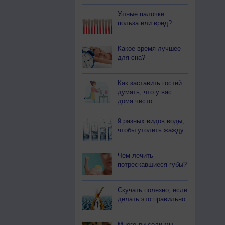
Ушные палочки:
польза или вред?
Какое время лучшее
для сна?
Как заставить гостей
думать, что у вас
дома чисто
9 разных видов воды,
чтобы утолить жажду
Чем лечить
потрескавшиеся губы?
Скучать полезно, если
делать это правильно
Много ли соли мы