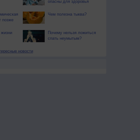
опасны для здоровья
омическая
Чем полезна тыква?
т позже
 жизни
Почему нельзя ложиться
спать неумытым?
тересные новости